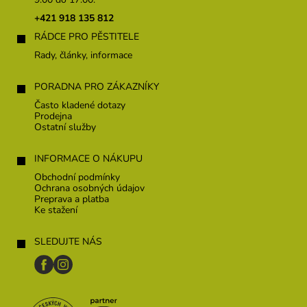
ä
t
+421 918 135 812
i
RÁDCE PRO PĚSTITELE
e
Rady, články, informace
PORADNA PRO ZÁKAZNÍKY
Často kladené dotazy
Prodejna
Ostatní služby
INFORMACE O NÁKUPU
Obchodní podmínky
Ochrana osobných údajov
Preprava a platba
Ke stažení
SLEDUJTE NÁS