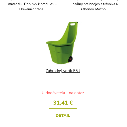
materiálu. Doplnky k produktu -
ideálny pre hnojenie trávnika a
Drevená ohrada...
záhonov. Možno...
Záhradný vozík 55 l
U dodávateľa - na dotaz
31,41 €
DETAIL