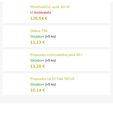
Multifunkčný vozík AV M
U dodávateľa
126,54 €
Debna T50
Skladom
(>5 ks)
11,13 €
Prepravka stohovateľná plná 60 l
Skladom
(>5 ks)
13,20 €
Prepravka na 12 fliaš NOVÁ
Skladom
(>5 ks)
10,14 €