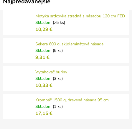
Najpredávanejšie
Motyka srdcovka stredná s násadou 120 cm FED
Skladom
(>5 ks)
10,29 €
Sekera 600 g, sklolaminátová násada
Skladom
(5 ks)
9,31 €
Vytahovač buriny
Skladom
(3 ks)
10,33 €
Krompáč 1500 g, drevená násada 95 cm
Skladom
(1 ks)
17,15 €