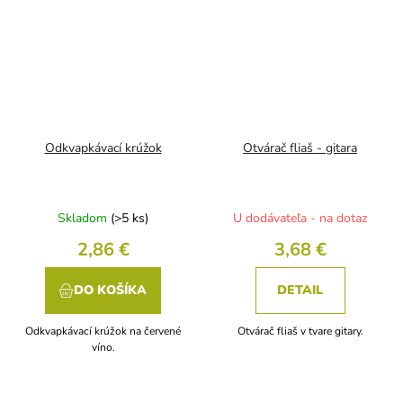
Odkvapkávací krúžok
Otvárač fliaš - gitara
Skladom
(>5 ks)
U dodávateľa - na dotaz
2,86 €
3,68 €
DO KOŠÍKA
DETAIL
Odkvapkávací krúžok na červené
Otvárač fliaš v tvare gitary.
víno.