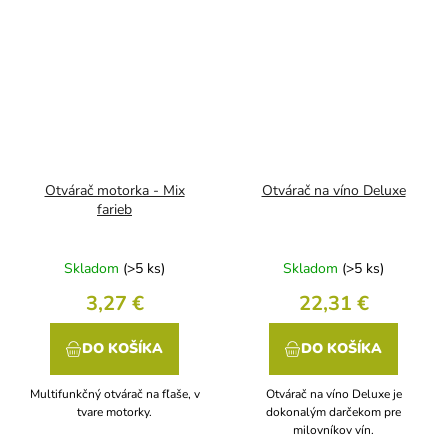
Otvárač motorka - Mix
Otvárač na víno Deluxe
farieb
Skladom
(>5 ks)
Skladom
(>5 ks)
3,27 €
22,31 €
DO KOŠÍKA
DO KOŠÍKA
Multifunkčný otvárač na fľaše, v
Otvárač na víno Deluxe je
tvare motorky.
dokonalým darčekom pre
milovníkov vín.