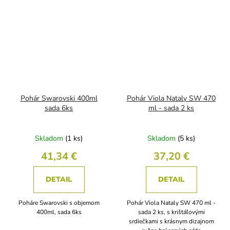
Pohár Swarovski 400ml
Pohár Viola Nataly SW 470
sada 6ks
ml - sada 2 ks
Skladom
(1 ks)
Skladom
(5 ks)
41,34 €
37,20 €
DETAIL
DETAIL
Poháre Swarovski s objemom
Pohár Viola Nataly SW 470 ml -
400ml, sada 6ks
sada 2 ks, s krištáľovými
srdiečkami s krásnym dizajnom