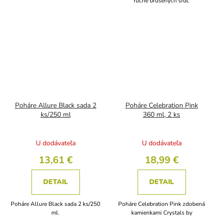
ručne brúsených sŕdc
Poháre Allure Black sada 2
Poháre Celebration Pink
ks/250 ml
360 ml, 2 ks
U dodávateľa
U dodávateľa
13,61 €
18,99 €
DETAIL
DETAIL
Poháre Allure Black sada 2 ks/250
Poháre Celebration Pink zdobená
ml.
kamienkami Crystals by