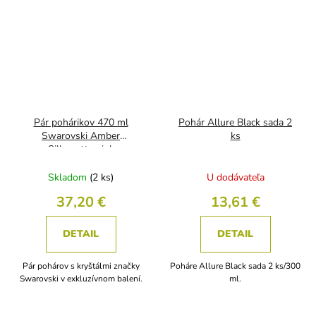
Pár pohárikov 470 ml
Pohár Allure Black sada 2
Swarovski Amber
ks
Silhouette pink
Skladom
(2 ks)
U dodávateľa
37,20 €
13,61 €
DETAIL
DETAIL
Pár pohárov s kryštálmi značky
Poháre Allure Black sada 2 ks/300
Swarovski v exkluzívnom balení.
ml.