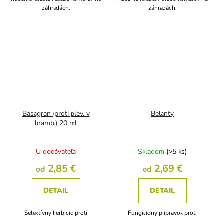
záhradách.
záhradách.
Basagran (proti plev. v
Belanty
bramb.) 20 ml
U dodávateľa
Skladom
(>5 ks)
2,85 €
2,69 €
od
od
DETAIL
DETAIL
Selektívny herbicíd proti
Fungicídny prípravok proti