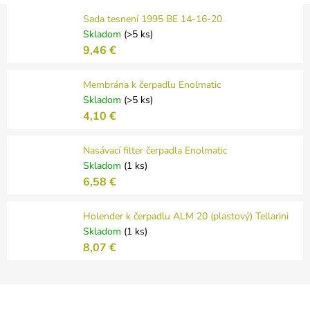
Sada tesnení 1995 BE 14-16-20
Skladom
(>5 ks)
9,46 €
Membrána k čerpadlu Enolmatic
Skladom
(>5 ks)
4,10 €
Nasávací filter čerpadla Enolmatic
Skladom
(1 ks)
6,58 €
Holender k čerpadlu ALM 20 (plastový) Tellarini
Skladom
(1 ks)
8,07 €