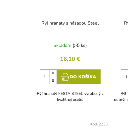
Rýľ hranatý s násadou Steel
R
Skladom
(>5 ks)
16,10 €
DO KOŠÍKA
Rýľ hranatý FESTA STEEL vyrobený z
Rýľ
kvalitnej ocele.
dobrým
Kód:
2236