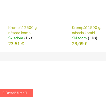
Krompáč 2500 g,
Krompáč 1500 g,
násada kombi
násada kombi
Skladom
(1 ks)
Skladom
(1 ks)
23,51 €
23,09 €
Otvoriť filter