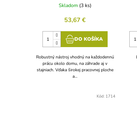
Skladom
(3 ks)
53,67 €
DO KOŠÍKA
Robustný nástroj vhodný na každodennú
prácu okolo domu, na záhrade aj v
stajniach. Vďaka širokej pracovnej ploche
a...
Kód:
1714