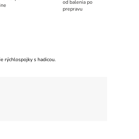
od balenia po
ine
prepravu
e rýchlospojky s hadicou.