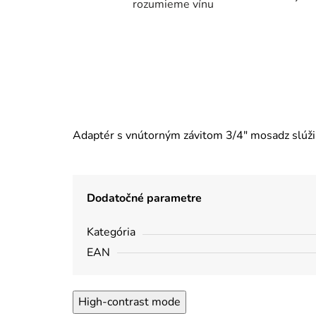
rozumieme vínu
Adaptér s vnútorným závitom 3/4" mosadz slúži 
Dodatočné parametre
Kategória
EAN
High-contrast mode