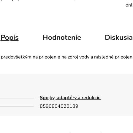
onl
Popis
Hodnotenie
Diskusia
predovšetkým na pripojenie na zdroj vody a následné pripojeni
Spojky, adaptéry a redukcie
8590804020189