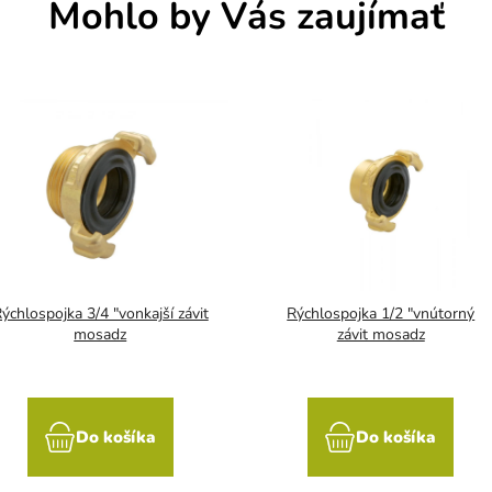
Mohlo by Vás zaujímať
ýchlospojka 3/4 "vonkajší závit
Rýchlospojka 1/2 "vnútorný
mosadz
závit mosadz
Do košíka
Do košíka