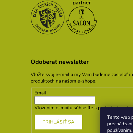
Odoberať newsletter
Vložte svoj e-mail a my Vám budeme zasielať i
produktoch na našom e-shope.
Email
Vložením e-mailu súhlasíte s
podmienkami oc
Tento web p
PRIHLÁSIŤ SA
prechádzaní
používaním.