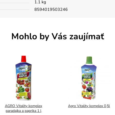
1.1 kg
8594019503246
Mohlo by Vás zaujímať
AGRO Vitality komplex
Agro Vitality komplex 0,5l
paradajka a paprika 1 l