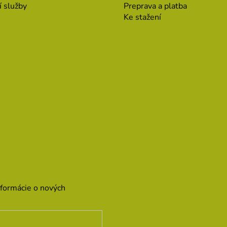
í služby
Preprava a platba
Ke stažení
nformácie o nových