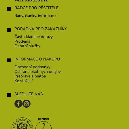
+421 918 135 812
i
RÁDCE PRO PĚSTITELE
e
Rady, články, informace
PORADNA PRO ZÁKAZNÍKY
Často kladené dotazy
Prodejna
Ostatní služby
INFORMACE O NÁKUPU
Obchodní podmínky
Ochrana osobných údajov
Preprava a platba
Ke stažení
SLEDUJTE NÁS