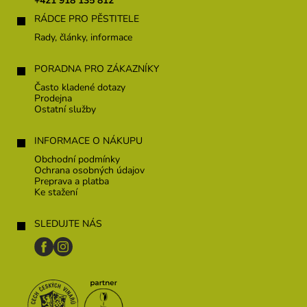
+421 918 135 812
i
RÁDCE PRO PĚSTITELE
e
Rady, články, informace
PORADNA PRO ZÁKAZNÍKY
Často kladené dotazy
Prodejna
Ostatní služby
INFORMACE O NÁKUPU
Obchodní podmínky
Ochrana osobných údajov
Preprava a platba
Ke stažení
SLEDUJTE NÁS