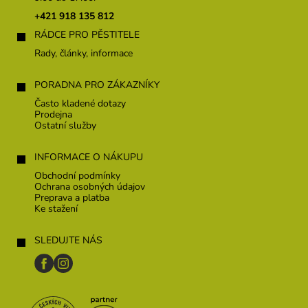
t
+421 918 135 812
i
RÁDCE PRO PĚSTITELE
e
Rady, články, informace
PORADNA PRO ZÁKAZNÍKY
Často kladené dotazy
Prodejna
Ostatní služby
INFORMACE O NÁKUPU
Obchodní podmínky
Ochrana osobných údajov
Preprava a platba
Ke stažení
SLEDUJTE NÁS