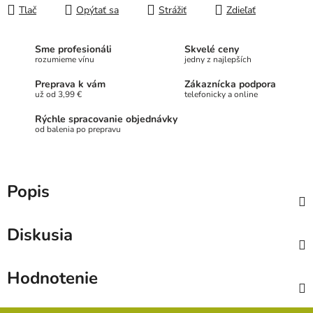
Tlač
Opýtať sa
Strážiť
Zdieľať
Sme profesionáli
Skvelé ceny
rozumieme vínu
jedny z najlepších
Preprava k vám
Zákaznícka podpora
už od 3,99 €
telefonicky a online
Rýchle spracovanie objednávky
od balenia po prepravu
Popis
Diskusia
Hodnotenie