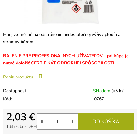
Hnojivo určené na odstránenie nedostatočnej výživy plodín a
stromov bórom.
BALENIE PRE PROFESIONÁLNYCH UŽÍVATEĽOV - pri kúpe je
nutné doložiť CERTIFIKÁT ODBORNEJ SPÔSOBILOSTI.
Popis produktu
Dostupnosť
Skladom
(>5 ks)
Kód:
0767
2,03 €
DO KOŠÍKA
1,65 € bez DPH
Jednotková cena: