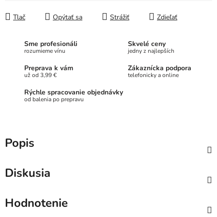
Jednotková cena:
Tlač
Opýtať sa
Strážiť
Zdieľať
Sme profesionáli
Skvelé ceny
rozumieme vínu
jedny z najlepších
Preprava k vám
Zákaznícka podpora
už od 3,99 €
telefonicky a online
Rýchle spracovanie objednávky
od balenia po prepravu
Popis
Diskusia
Hodnotenie