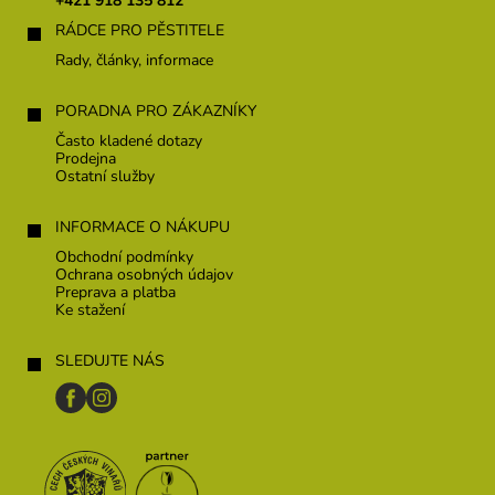
+421 918 135 812
i
RÁDCE PRO PĚSTITELE
e
Rady, články, informace
PORADNA PRO ZÁKAZNÍKY
Často kladené dotazy
Prodejna
Ostatní služby
INFORMACE O NÁKUPU
Obchodní podmínky
Ochrana osobných údajov
Preprava a platba
Ke stažení
SLEDUJTE NÁS