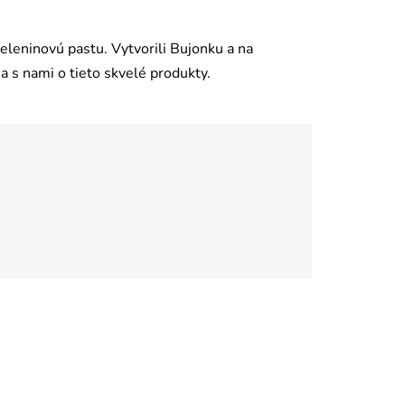
zeleninovú pastu. Vytvorili Bujonku a na
a s nami o tieto skvelé produkty.