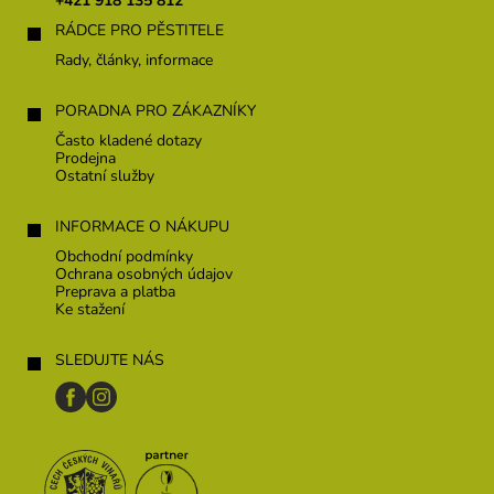
+421 918 135 812
i
RÁDCE PRO PĚSTITELE
e
Rady, články, informace
PORADNA PRO ZÁKAZNÍKY
Často kladené dotazy
Prodejna
Ostatní služby
INFORMACE O NÁKUPU
Obchodní podmínky
Ochrana osobných údajov
Preprava a platba
Ke stažení
SLEDUJTE NÁS