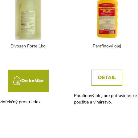
Divosan Forte 1kg
Parafínový olej
DETAIL
Do košíka
Parafínový olej pre potravinárske
zinfekčný prostriedok
použitie a vinárstvo.