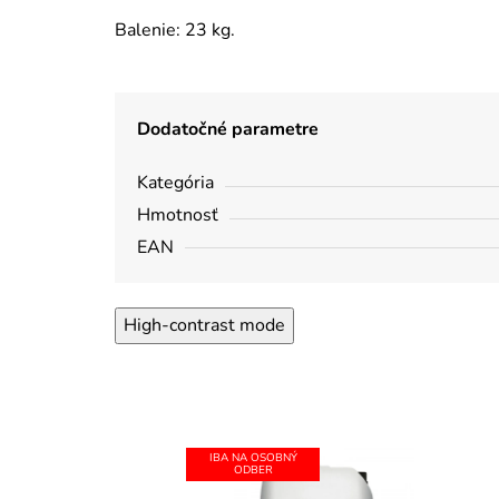
Balenie: 23 kg.
Dodatočné parametre
Kategória
Hmotnosť
EAN
High-contrast mode
IBA NA OSOBNÝ
ODBER