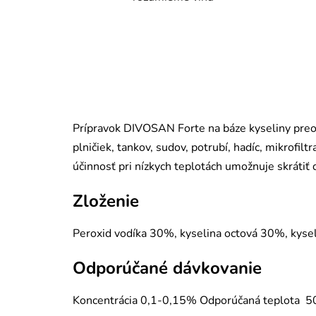
Prípravok DIVOSAN Forte na báze kyseliny preoc
plničiek, tankov, sudov, potrubí, hadíc, mikrof
účinnosť pri nízkych teplotách umožnuje skrátiť
Zloženie
Peroxid vodíka 30%, kyselina octová 30%, kyse
Odporúčané dávkovanie
Koncentrácia 0,1-0,15% Odporúčaná teplota 5