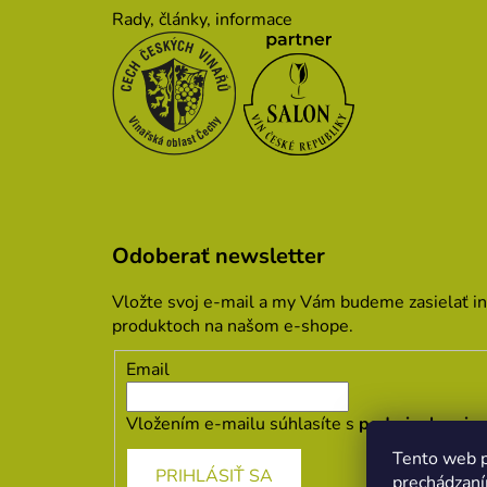
Rady, články, informace
Odoberať newsletter
Vložte svoj e-mail a my Vám budeme zasielať i
produktoch na našom e-shope.
Email
Vložením e-mailu súhlasíte s
podmienkami oc
Tento web p
PRIHLÁSIŤ SA
prechádzaní