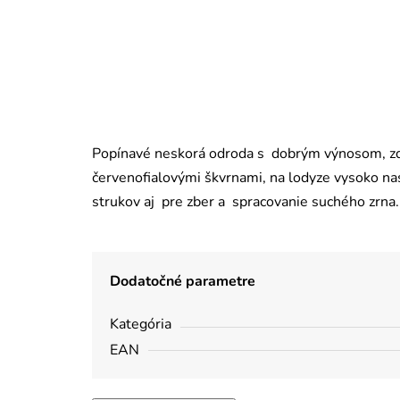
Popínavé neskorá odroda s dobrým výnosom, zd
červenofialovými škvrnami, na lodyze vysoko n
strukov aj pre zber a spracovanie suchého zrna.
Dodatočné parametre
Kategória
EAN