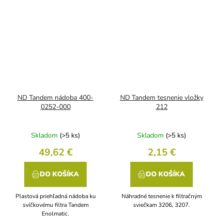
ND Tandem nádoba 400-
ND Tandem tesnenie vložky
0252-000
212
Skladom
(>5 ks)
Skladom
(>5 ks)
49,62 €
2,15 €
DO KOŠÍKA
DO KOŠÍKA
Plastová priehľadná nádoba ku
Náhradné tesnenie k filtračným
svíčkovému filtra Tandem
sviečkam 3206, 3207.
Enolmatic.