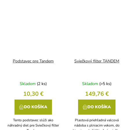
Podstavec pre Tandem
Sviečkový filter TANDEM
Skladom
(2 ks)
Skladom
(>5 ks)
10,30 €
149,76 €
DO KOŠÍKA
DO KOŠÍKA
Tento podstavec slúži ako
Plastová priehľadná valcová
náhradný diel pre Sviečkový filter
nádoba s plniacim vekom, do