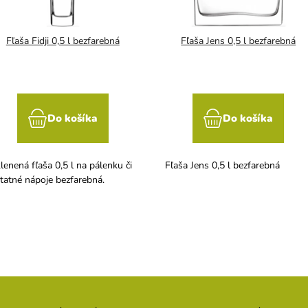
Fľaša Fidji 0,5 l bezfarebná
Fľaša Jens 0,5 l bezfarebná
Do košíka
Do košíka
lenená fľaša 0,5 l na pálenku či
Fľaša Jens 0,5 l bezfarebná
tatné nápoje bezfarebná.