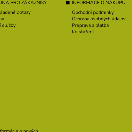
NA PRO ZÁKAZNÍKY
INFORMACE O NÁKUPU
kladené dotazy
Obchodní podmínky
na
Ochrana osobných údajov
í služby
Preprava a platba
Ke stažení
nformácie o nových