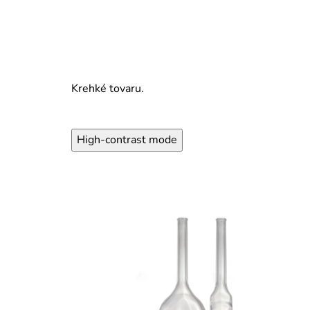
Krehké tovaru.
High-contrast mode