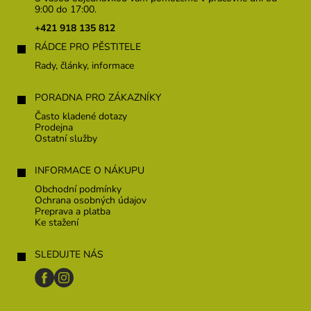
ä
9:00 do 17:00.
t
+421 918 135 812
i
RÁDCE PRO PĚSTITELE
e
Rady, články, informace
PORADNA PRO ZÁKAZNÍKY
Často kladené dotazy
Prodejna
Ostatní služby
INFORMACE O NÁKUPU
Obchodní podmínky
Ochrana osobných údajov
Preprava a platba
Ke stažení
SLEDUJTE NÁS