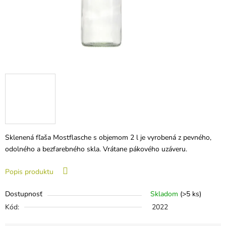
Sklenená fľaša Mostflasche s objemom 2 l je vyrobená z pevného, ​​
odolného a bezfarebného skla. Vrátane pákového uzáveru.
Popis produktu
Dostupnosť
Skladom
(>5 ks)
Kód:
2022