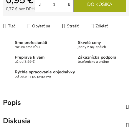
0,95 €
DO KOŠÍKA
0,77 € bez DPH
Jednotková cena:
Tlač
Opýtať sa
Strážiť
Zdieľať
Sme profesionáli
Skvelé ceny
rozumieme vínu
jedny z najlepších
Preprava k vám
Zákaznícka podpora
už od 3,99 €
telefonicky a online
Rýchle spracovanie objednávky
od balenia po prepravu
Popis
Diskusia