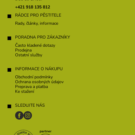
t
+421 918 135 812
i
RÁDCE PRO PĚSTITELE
e
Rady, články, informace
PORADNA PRO ZÁKAZNÍKY
Často kladené dotazy
Prodejna
Ostatní služby
INFORMACE O NÁKUPU
Obchodní podmínky
Ochrana osobných údajov
Preprava a platba
Ke stažení
SLEDUJTE NÁS