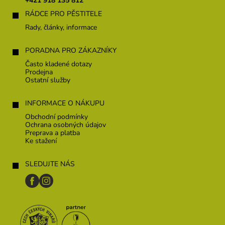
+421 918 135 812
i
RÁDCE PRO PĚSTITELE
e
Rady, články, informace
PORADNA PRO ZÁKAZNÍKY
Často kladené dotazy
Prodejna
Ostatní služby
INFORMACE O NÁKUPU
Obchodní podmínky
Ochrana osobných údajov
Preprava a platba
Ke stažení
SLEDUJTE NÁS