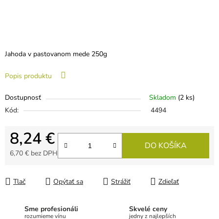
Jahoda v pastovanom mede 250g
Popis produktu
Dostupnosť
Skladom
(2 ks)
Kód:
4494
8,24 €
DO KOŠÍKA
6,70 € bez DPH
Jednotková cena:
Tlač
Opýtať sa
Strážiť
Zdieľať
Sme profesionáli
Skvelé ceny
rozumieme vínu
jedny z najlepších