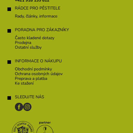
+421 918 135 812
i
RÁDCE PRO PĚSTITELE
e
Rady, články, informace
PORADNA PRO ZÁKAZNÍKY
Často kladené dotazy
Prodejna
Ostatní služby
INFORMACE O NÁKUPU
Obchodní podmínky
Ochrana osobných údajov
Preprava a platba
Ke stažení
SLEDUJTE NÁS