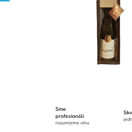
Sme
Skv
profesionáli
jedn
rozumieme vínu