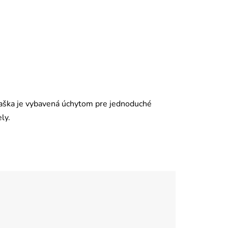
. Taška je vybavená úchytom pre jednoduché
ly.