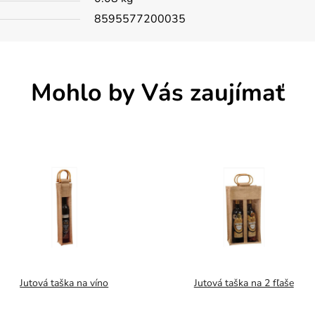
8595577200035
Mohlo by Vás zaujímať
Jutová taška na víno
Jutová taška na 2 fľaše