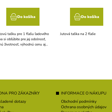
Do košíka
Do košíka
tovú tašku pre 1 fľašu ľadového
Jutová taška na 2 fľaše
na si obľúbite pre jej odolnosť,
hú životnosť, výhodnú cenu aj
ologický materiál.
NA PRO ZÁKAZNÍKY
INFORMACE O NÁKUPU
kladené dotazy
Obchodní podmínky
na
Ochrana osobných údajov