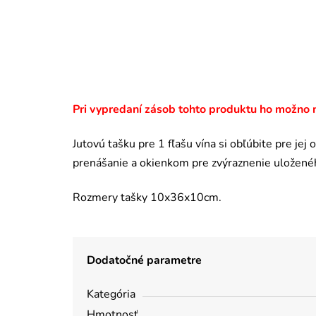
Pri vypredaní zásob tohto produktu ho možno n
Jutovú tašku pre 1 fľašu vína si obľúbite pre je
prenášanie a okienkom pre zvýraznenie uloženéh
Rozmery tašky 10x36x10cm.
Dodatočné parametre
Kategória
Hmotnosť