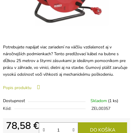
Potrebujete napájať viac zariadení na väčšiu vzdialenosť aj v
náročnejších podmienkach? Tento predlžovací kábel na bubne s
dĺžkou 25 metrov a štyrmi zásuvkami je ideálnym pomocníkom pre
prácu v záhrade, vo vinici, dielni aj na stavbe. Gumový plášť zaručuje
vysokú odolnosť voči vlhkosti aj mechanickému poškodeniu.
Popis produktu
Dostupnosť
Skladom
(1 ks)
Kód:
ZEL00357
78,58 €
DO KOŠÍKA