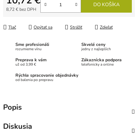
10,72 €
DO KOŠÍKA
8,72 € bez DPH
Jednotková cena:
Tlač
Opýtať sa
Strážiť
Zdieľať
Sme profesionáli
Skvelé ceny
rozumieme vínu
jedny z najlepších
Preprava k vám
Zákaznícka podpora
už od 3,99 €
telefonicky a online
Rýchle spracovanie objednávky
od balenia po prepravu
Popis
Diskusia