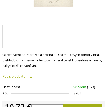
Okrem verného zobrazenia hrozna a listu muštových odrôd viniča,
prehľadu dní v mesiaci a textových charakteristík obsahuje aj kresby
najtypickejších vôní vín.
Popis produktu
Dostupnosť
Skladom
(1 ks)
Kód:
9283