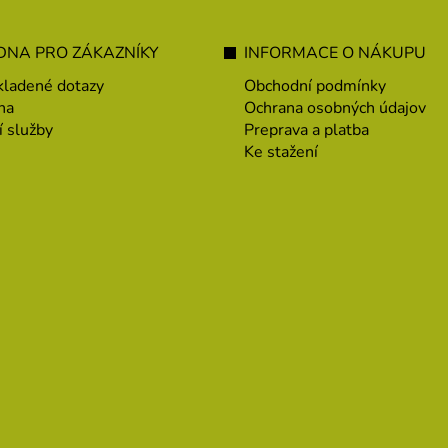
príhod, ktoré sa stali v slovackýc
dedinách – a to nielen miestnym
ľuďom, ale aj mne samému.
NA PRO ZÁKAZNÍKY
INFORMACE O NÁKUPU
kladené dotazy
Obchodní podmínky
na
Ochrana osobných údajov
í služby
Preprava a platba
Ke stažení