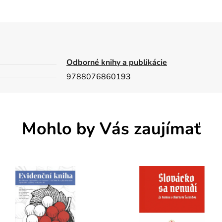
Odborné knihy a publikácie
9788076860193
Mohlo by Vás zaujímať