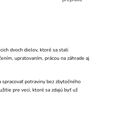
ch dvoch dielov, ktoré sa stali
čením, upratovaním, prácou na záhrade aj
a spracovať potraviny bez zbytočného
žitie pre veci, ktoré sa zdajú byť už