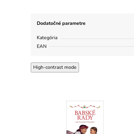
Dodatočné parametre
Kategória
EAN
High-contrast mode