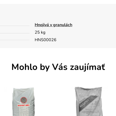
Hnojivá v granulách
25 kg
HNS00026
Mohlo by Vás zaujímať