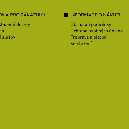
NA PRO ZÁKAZNÍKY
INFORMACE O NÁKUPU
kladené dotazy
Obchodní podmínky
na
Ochrana osobných údajov
í služby
Preprava a platba
Ke stažení