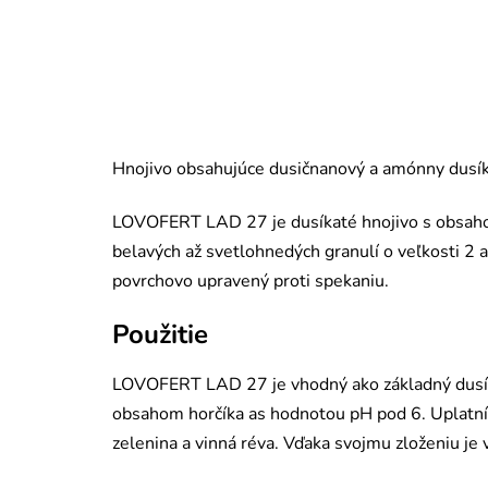
Hnojivo obsahujúce dusičnanový a amónny dusík,
LOVOFERT LAD 27 je dusíkaté hnojivo s obsah
belavých až svetlohnedých granulí o veľkosti 2 
povrchovo upravený proti spekaniu.
Použitie
LOVOFERT LAD 27 je vhodný ako základný dusíka
obsahom horčíka as hodnotou pH pod 6. Uplatní s
zelenina a vinná réva. Vďaka svojmu zloženiu je 