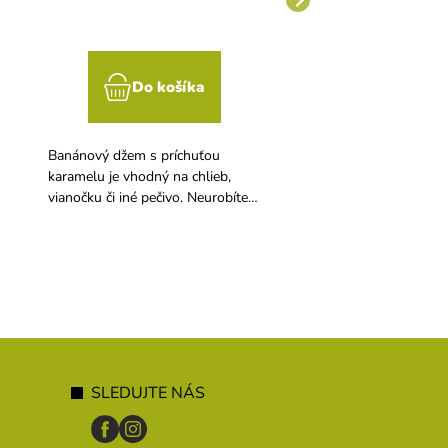
Do košíka
Do koší
Banánový džem s príchuťou
Dokonalé snúbenie chut
karamelu je vhodný na chlieb,
Lahodný karamel a šťa
vianočku či iné pečivo. Neurobíte
višne.
však krok vedľa, ak lekvár dáte do
koláčov, krémov, ovocných
pohárov a pod.
SLEDUJTE NÁS