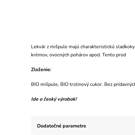
Lekvár z mišpule majú charakteristickú sladkokys
krémov, ovocných pohárov apod. Tento prod
Zloženie:
BIO mišpule, BIO trstinový cukor. Bez prídavných
Ide o český výrobok!
Dodatočné parametre