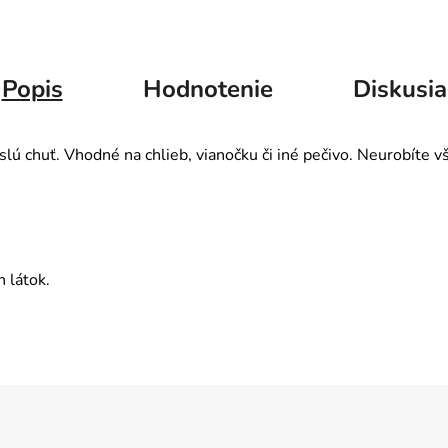
Popis
Hodnotenie
Diskusia
lú chuť. Vhodné na chlieb, vianočku či iné pečivo. Neurobíte vš
 látok.