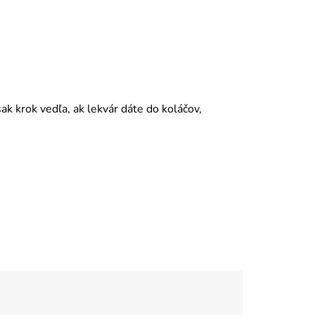
ak krok vedľa, ak lekvár dáte do koláčov,