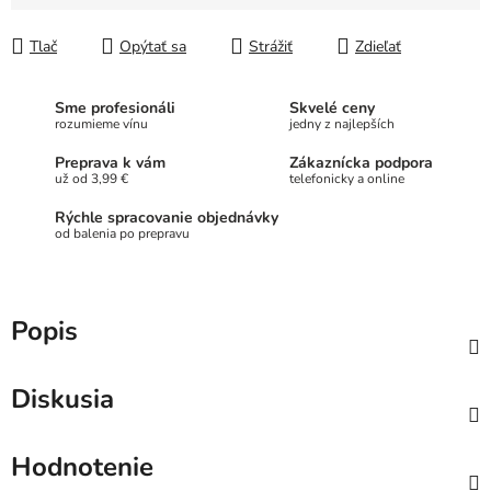
Jednotková cena:
Tlač
Opýtať sa
Strážiť
Zdieľať
Sme profesionáli
Skvelé ceny
rozumieme vínu
jedny z najlepších
Preprava k vám
Zákaznícka podpora
už od 3,99 €
telefonicky a online
Rýchle spracovanie objednávky
od balenia po prepravu
Popis
Diskusia
Hodnotenie