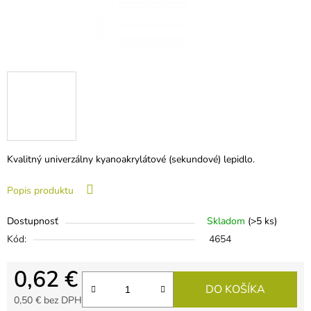
Kvalitný univerzálny kyanoakrylátové (sekundové) lepidlo.
Popis produktu
Dostupnosť
Skladom
(>5 ks)
Kód:
4654
0,62 €
DO KOŠÍKA
0,50 € bez DPH