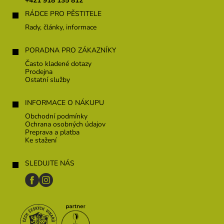
+421 918 135 812
i
RÁDCE PRO PĚSTITELE
e
Rady, články, informace
PORADNA PRO ZÁKAZNÍKY
Často kladené dotazy
Prodejna
Ostatní služby
INFORMACE O NÁKUPU
Obchodní podmínky
Ochrana osobných údajov
Preprava a platba
Ke stažení
SLEDUJTE NÁS