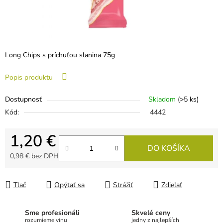
Long Chips s príchuťou slanina 75g
Popis produktu
Dostupnosť
Skladom
(>5 ks)
Kód:
4442
1,20 €
DO KOŠÍKA
0,98 € bez DPH
Jednotková cena:
Tlač
Opýtať sa
Strážiť
Zdieľať
Sme profesionáli
Skvelé ceny
rozumieme vínu
jedny z najlepších