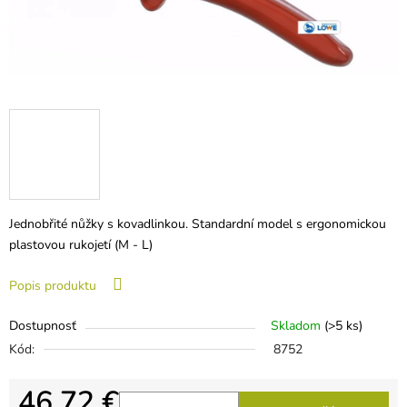
Jednobřité nůžky s kovadlinkou. Standardní model s ergonomickou
plastovou rukojetí (M - L)
Popis produktu
Dostupnosť
Skladom
(>5 ks)
Kód:
8752
46,72 €