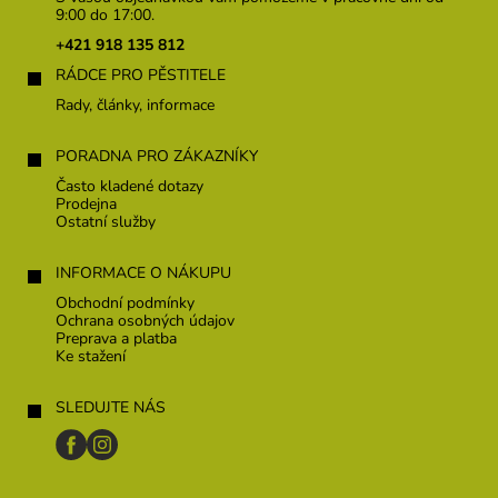
ä
9:00 do 17:00.
t
+421 918 135 812
i
RÁDCE PRO PĚSTITELE
e
Rady, články, informace
PORADNA PRO ZÁKAZNÍKY
Často kladené dotazy
Prodejna
Ostatní služby
INFORMACE O NÁKUPU
Obchodní podmínky
Ochrana osobných údajov
Preprava a platba
Ke stažení
SLEDUJTE NÁS