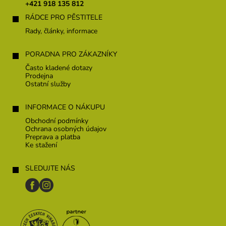
t
+421 918 135 812
i
RÁDCE PRO PĚSTITELE
e
Rady, články, informace
PORADNA PRO ZÁKAZNÍKY
Často kladené dotazy
Prodejna
Ostatní služby
INFORMACE O NÁKUPU
Obchodní podmínky
Ochrana osobných údajov
Preprava a platba
Ke stažení
SLEDUJTE NÁS