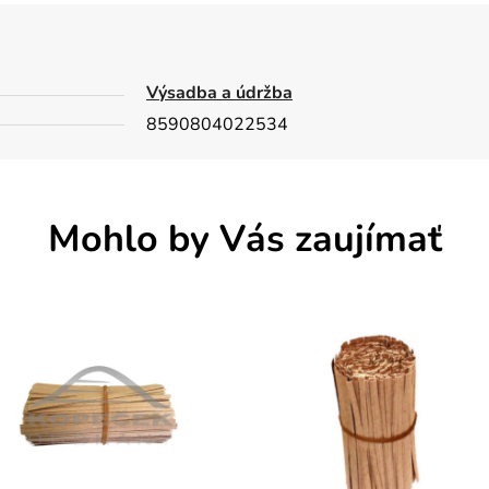
Výsadba a údržba
8590804022534
Mohlo by Vás zaujímať