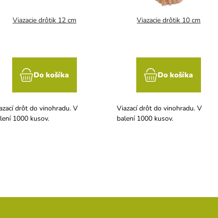
Viazacie drôtik 12 cm
Viazacie drôtik 10 cm
Do košíka
Do košíka
azací drôt do vinohradu. V
Viazací drôt do vinohradu. V
lení 1000 kusov.
balení 1000 kusov.