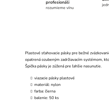
profesionáli
jedn
rozumieme vínu
Plastové sťahovacie pásky pre bežné zväzkovani
opatrená ozubeným zadržiavacím systémom, ktorý
Špička pásky je zúžená pre ľahšie nasunutie.
viazacie pásky plastové
materiál: nylon
farba: čierna
balenie: 50 ks