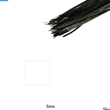
Sme
Skv