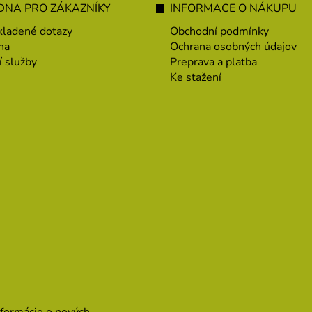
NA PRO ZÁKAZNÍKY
INFORMACE O NÁKUPU
kladené dotazy
Obchodní podmínky
na
Ochrana osobných údajov
í služby
Preprava a platba
Ke stažení
nformácie o nových