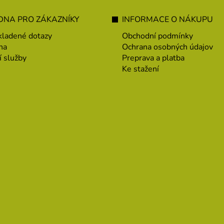
NA PRO ZÁKAZNÍKY
INFORMACE O NÁKUPU
kladené dotazy
Obchodní podmínky
na
Ochrana osobných údajov
í služby
Preprava a platba
Ke stažení