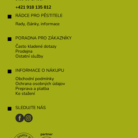
t
+421 918 135 812
i
RÁDCE PRO PĚSTITELE
e
Rady, články, informace
PORADNA PRO ZÁKAZNÍKY
Často kladené dotazy
Prodejna
Ostatní služby
INFORMACE O NÁKUPU
Obchodní podmínky
Ochrana osobných údajov
Preprava a platba
Ke stažení
SLEDUJTE NÁS