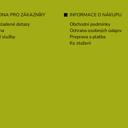
NA PRO ZÁKAZNÍKY
INFORMACE O NÁKUPU
kladené dotazy
Obchodní podmínky
na
Ochrana osobných údajov
í služby
Preprava a platba
Ke stažení