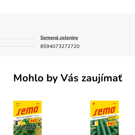
Semená zeleniny
8594073272720
Mohlo by Vás zaujímať