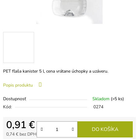
PET fľaša kanister 5 l, cena vrátane úchopky a uzáveru.
Popis produktu
Dostupnosť
Skladom
(>5 ks)
Kód:
0274
0,91 €
DO KOŠÍKA
0,74 € bez DPH