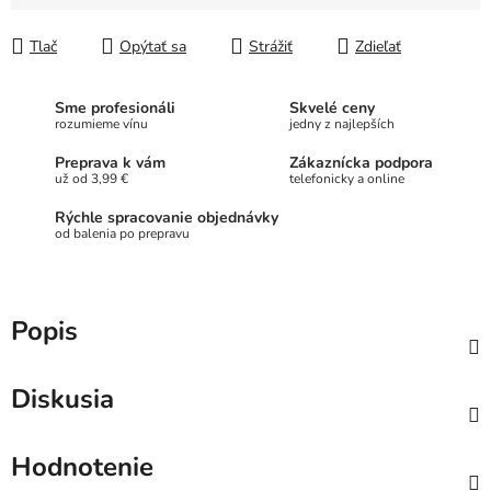
Jednotková cena:
Tlač
Opýtať sa
Strážiť
Zdieľať
Sme profesionáli
Skvelé ceny
rozumieme vínu
jedny z najlepších
Preprava k vám
Zákaznícka podpora
už od 3,99 €
telefonicky a online
Rýchle spracovanie objednávky
od balenia po prepravu
Popis
Diskusia
Hodnotenie