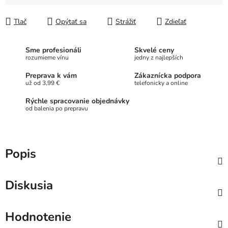
Jednotková cena:
Tlač
Opýtať sa
Strážiť
Zdieľať
Sme profesionáli
Skvelé ceny
rozumieme vínu
jedny z najlepších
Preprava k vám
Zákaznícka podpora
už od 3,99 €
telefonicky a online
Rýchle spracovanie objednávky
od balenia po prepravu
Popis
Diskusia
Hodnotenie