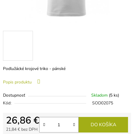
Podlužácké krojové triko - pánské
Popis produktu
Dostupnosť
Skladom
(5 ks)
Kód:
SOD02075
26,86 €
DO KOŠÍKA
21,84 € bez DPH