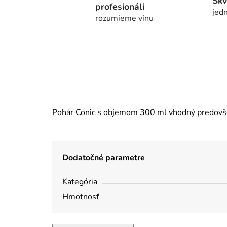
Skv
profesionáli
jedn
rozumieme vínu
Pohár Conic s objemom 300 ml vhodný predovšet
Dodatočné parametre
Kategória
Hmotnosť