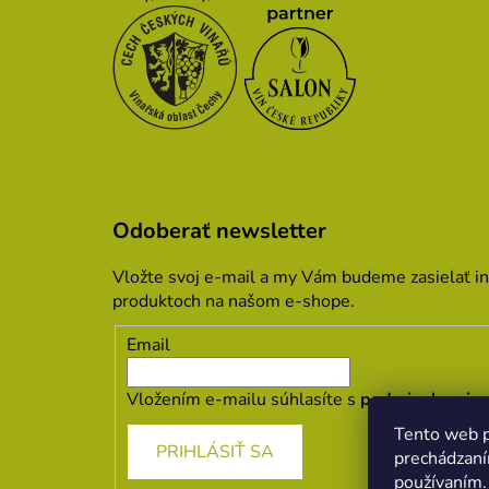
Odoberať newsletter
Vložte svoj e-mail a my Vám budeme zasielať i
produktoch na našom e-shope.
Email
Vložením e-mailu súhlasíte s
podmienkami oc
Tento web p
PRIHLÁSIŤ SA
prechádzaní
používaním.