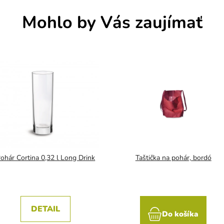
Mohlo by Vás zaujímať
ohár Cortina 0,32 l Long Drink
Taštička na pohár, bordó
DETAIL
Do košíka