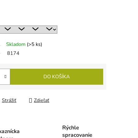
Skladom
(>5 ks)
8174
DO KOŠÍKA
Strážiť
Zdieľať
Rýchle
kaznícka
spracovanie