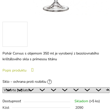
Pohár Corvus s objemom 350 ml je vyrobený z bezolovnatého
krištáľového skla s prímesou titánu
Popis produktu
Sklo – ochrana proti rozbitiu
?
Dostupnosť
Skladom
(>5 ks)
Kód:
2090