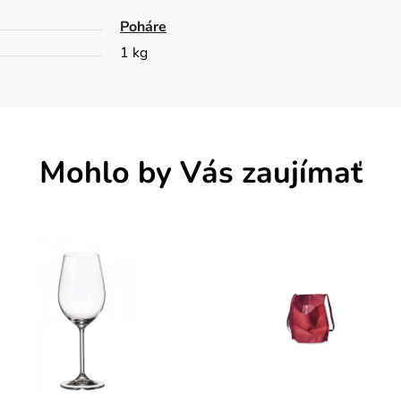
Poháre
1 kg
Mohlo by Vás zaujímať