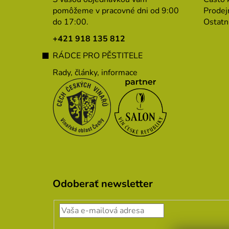
ä
pomôžeme v pracovné dni od 9:00
Prodej
do 17:00.
Ostatn
t
i
+421 918 135 812
e
RÁDCE PRO PĚSTITELE
Rady, články, informace
Odoberať newsletter