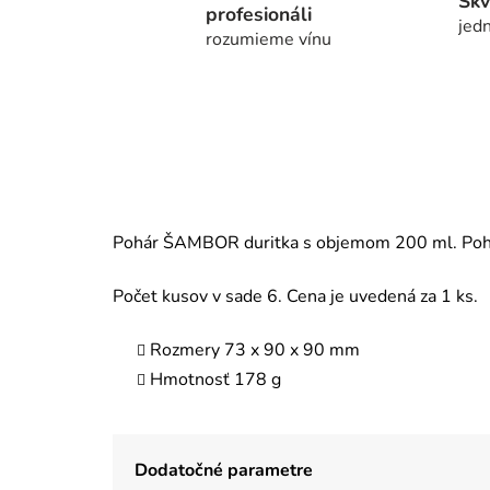
Skv
profesionáli
jedn
rozumieme vínu
Pohár ŠAMBOR duritka s objemom 200 ml. Pohár
Počet kusov v sade 6. Cena je uvedená za 1 ks.
Rozmery 73 x 90 x 90 mm
Hmotnosť 178 g
Dodatočné parametre