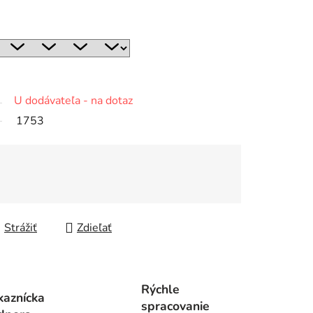
U dodávateľa - na dotaz
1753
Strážiť
Zdieľať
Rýchle
kaznícka
spracovanie